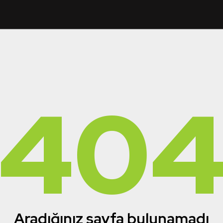
40
Aradığınız sayfa bulunamadı