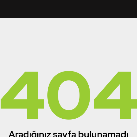
40
Aradığınız sayfa bulunamadı