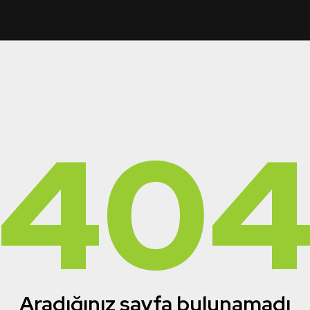
40
Aradığınız sayfa bulunamadı