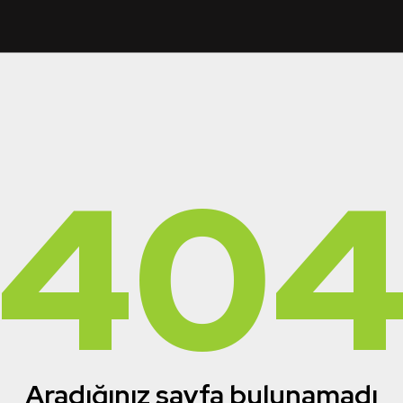
40
Aradığınız sayfa bulunamadı