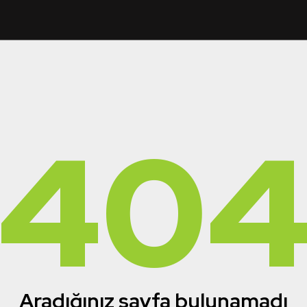
40
Aradığınız sayfa bulunamadı