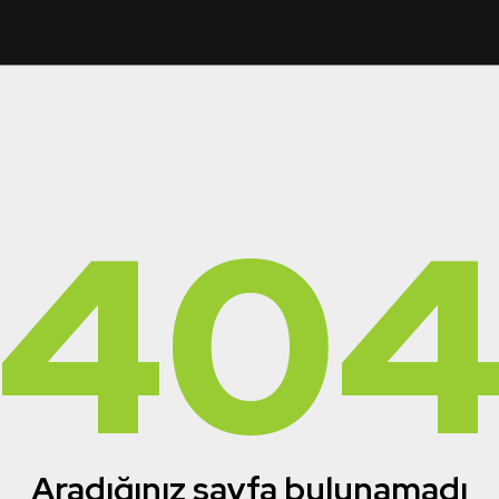
40
Aradığınız sayfa bulunamadı