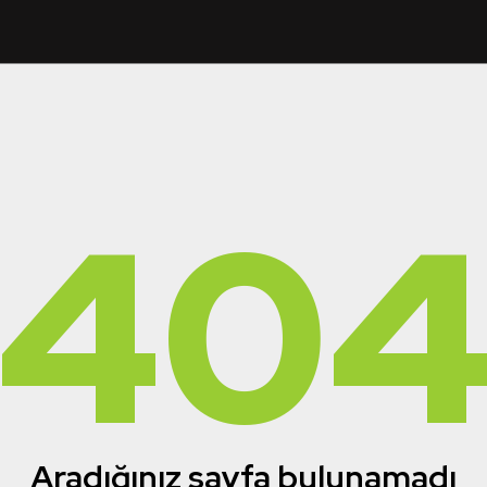
40
Aradığınız sayfa bulunamadı