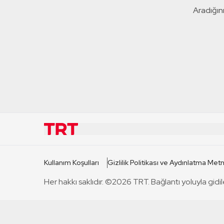
Aradığını
KURUMSAL
KANAL
Kullanım Koşulları
Gizlilik Politikası ve Aydınlatma Metn
TRT Hakkında
TRT 1
Her hakkı saklıdır. ©2026 TRT. Bağlantı yoluyla gidil
Mevzuat
TRT 2
Basın Açıklamaları
TRT Belge
Bize Ulaşın
TRT Habe