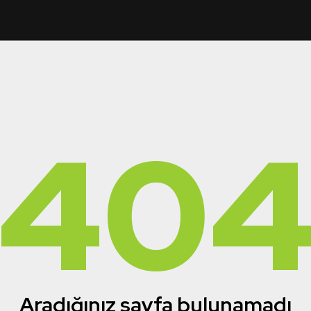
40
Aradığınız sayfa bulunamadı