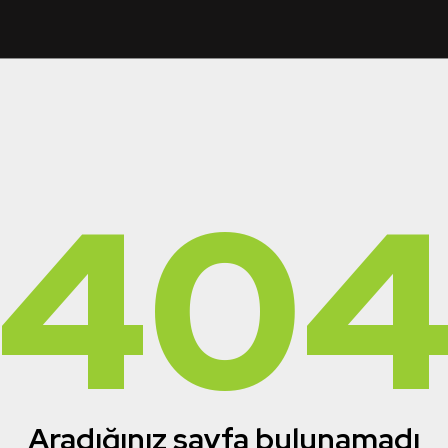
40
Aradığınız sayfa bulunamadı