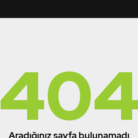
40
Aradığınız sayfa bulunamadı