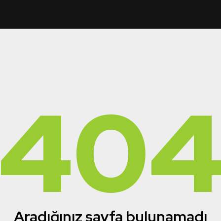
40
Aradığınız sayfa bulunamadı