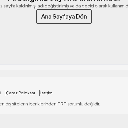
z sayfa kaldırılmış, adı değiştirilmiş ya da geçici olarak kullanım dış
Ana Sayfaya Dön
 SİTELERİ
SİTELER
i
Çerez Politikası
İletişim
TRT Kürdi
tabii
T
en dış sitelerin içeriklerinden TRT sorumlu değildir.
TRT World
TRT Dinle
T
sel
TRT Arabi
Engelsiz TRT
T
r
TRT Eba İlkokul
TRT 12 Punto
T