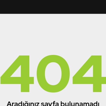
40
Aradığınız sayfa bulunamadı