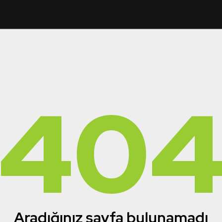
40
Aradığınız sayfa bulunamadı