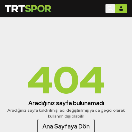
404
Aradığınız sayfa bulunamadı
Aradığınız sayfa kaldırılmış, adı değiştirilmiş ya da geçici olarak
kullanım dışı olabilir
Ana Sayfaya Dön