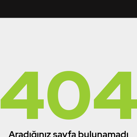
40
Aradığınız sayfa bulunamadı