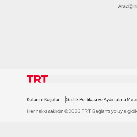
Aradığını
KURUMSAL
KANAL
Kullanım Koşulları
Gizlilik Politikası ve Aydınlatma Metn
TRT Hakkında
TRT 1
Her hakkı saklıdır. ©2026 TRT. Bağlantı yoluyla gidil
Mevzuat
TRT 2
Basın Açıklamaları
TRT Belge
Bize Ulaşın
TRT Habe