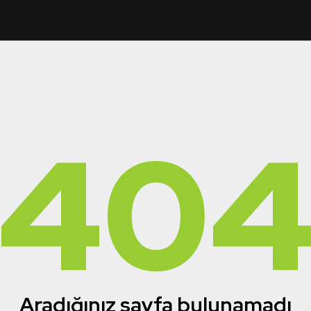
40
Aradığınız sayfa bulunamadı