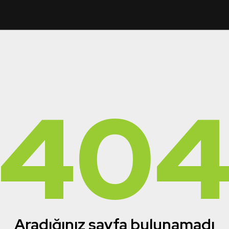
40
Aradığınız sayfa bulunamadı