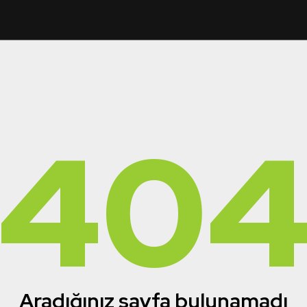
40
Aradığınız sayfa bulunamadı