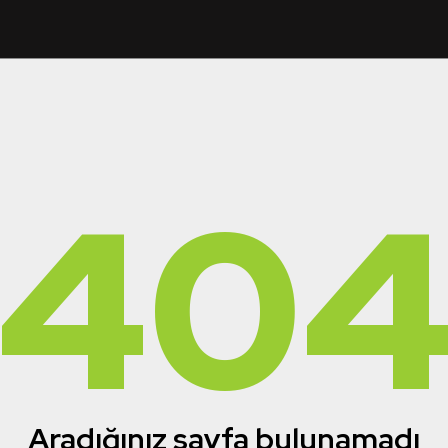
40
Aradığınız sayfa bulunamadı