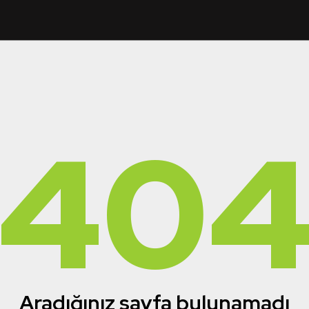
40
Aradığınız sayfa bulunamadı