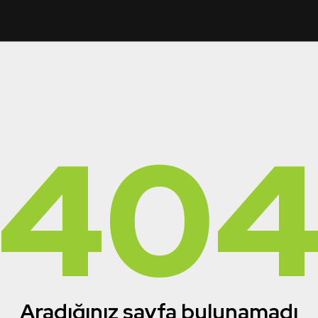
40
Aradığınız sayfa bulunamadı