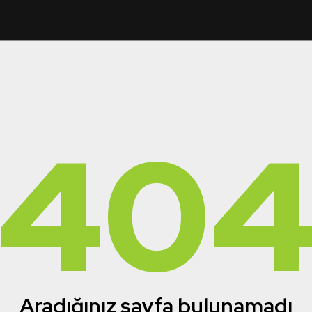
40
Aradığınız sayfa bulunamadı