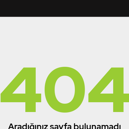
40
Aradığınız sayfa bulunamadı