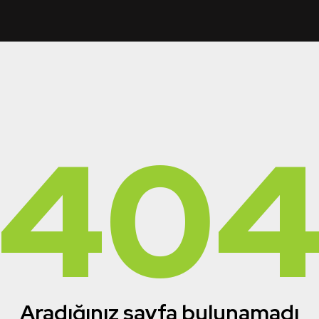
40
Aradığınız sayfa bulunamadı