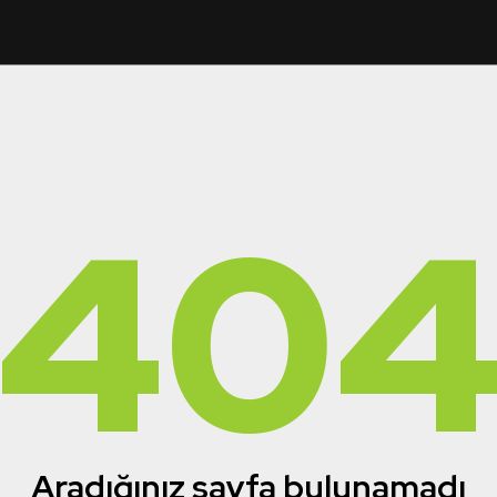
40
Aradığınız sayfa bulunamadı