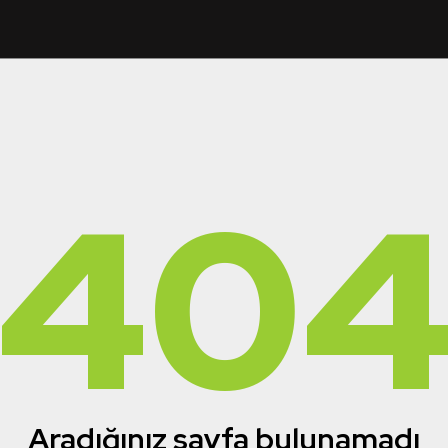
40
Aradığınız sayfa bulunamadı