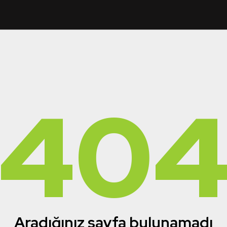
40
Aradığınız sayfa bulunamadı