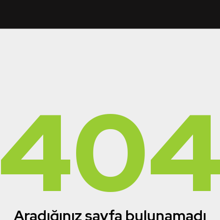
40
Aradığınız sayfa bulunamadı