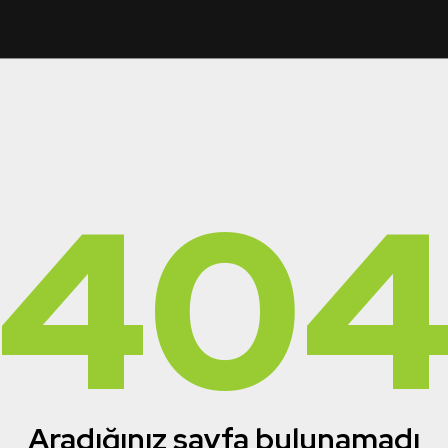
40
Aradığınız sayfa bulunamadı