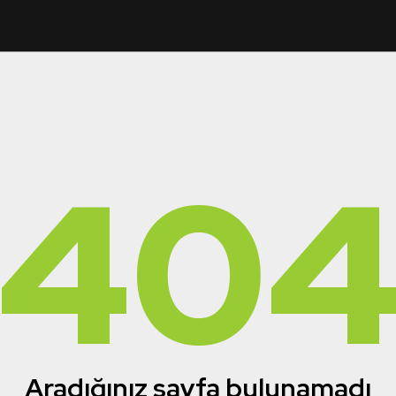
40
Aradığınız sayfa bulunamadı