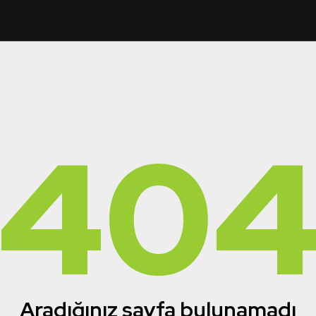
40
Aradığınız sayfa bulunamadı