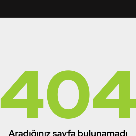
40
Aradığınız sayfa bulunamadı