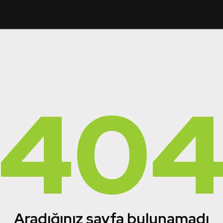
40
Aradığınız sayfa bulunamadı