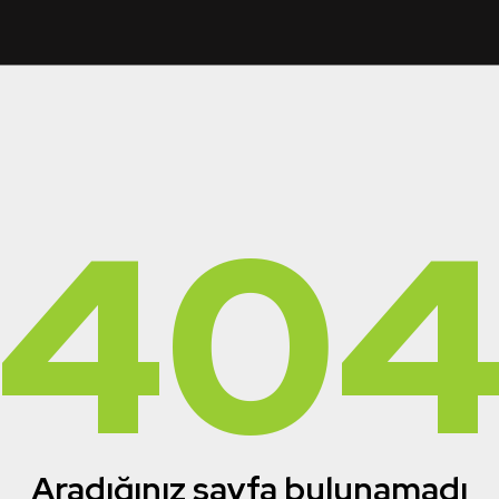
40
Aradığınız sayfa bulunamadı