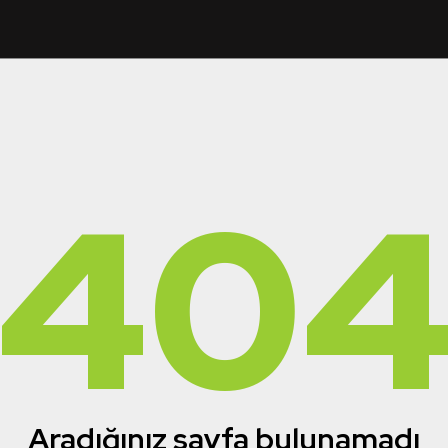
40
Aradığınız sayfa bulunamadı