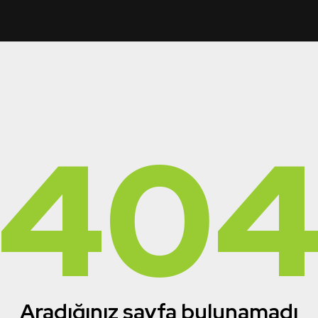
40
Aradığınız sayfa bulunamadı