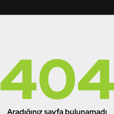
40
Aradığınız sayfa bulunamadı