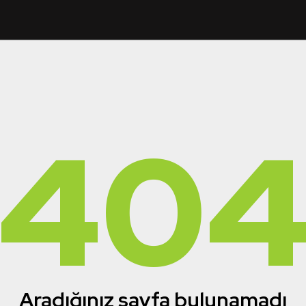
40
Aradığınız sayfa bulunamadı