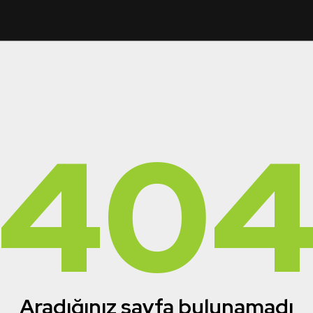
40
Aradığınız sayfa bulunamadı