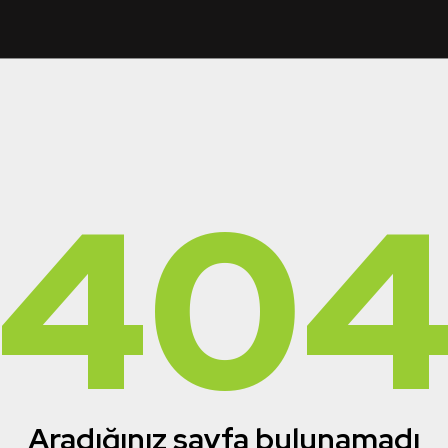
40
Aradığınız sayfa bulunamadı