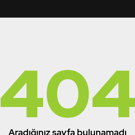
40
Aradığınız sayfa bulunamadı