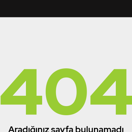
40
Aradığınız sayfa bulunamadı