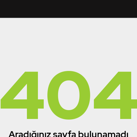
40
Aradığınız sayfa bulunamadı