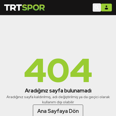
404
Aradığınız sayfa bulunamadı
Aradığınız sayfa kaldırılmış, adı değiştirilmiş ya da geçici olarak
kullanım dışı olabilir
Ana Sayfaya Dön