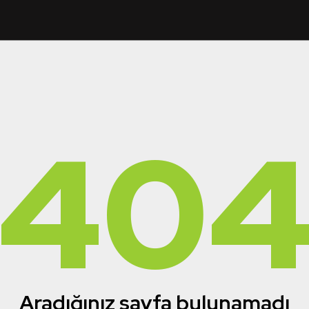
40
Aradığınız sayfa bulunamadı