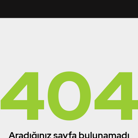
40
Aradığınız sayfa bulunamadı