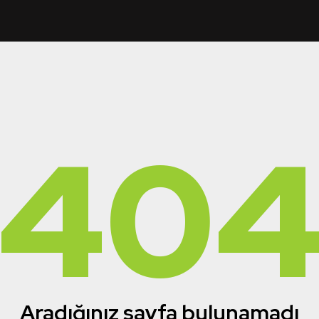
40
Aradığınız sayfa bulunamadı