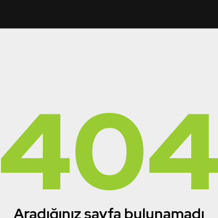
40
Aradığınız sayfa bulunamadı