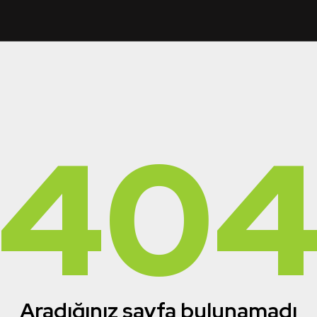
40
Aradığınız sayfa bulunamadı