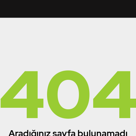
40
Aradığınız sayfa bulunamadı