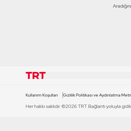
Aradığını
KURUMSAL
KANAL
Kullanım Koşulları
Gizlilik Politikası ve Aydınlatma Metn
TRT Hakkında
TRT 1
Her hakkı saklıdır. ©2026 TRT. Bağlantı yoluyla gidil
Mevzuat
TRT 2
Basın Açıklamaları
TRT Belge
Bize Ulaşın
TRT Habe